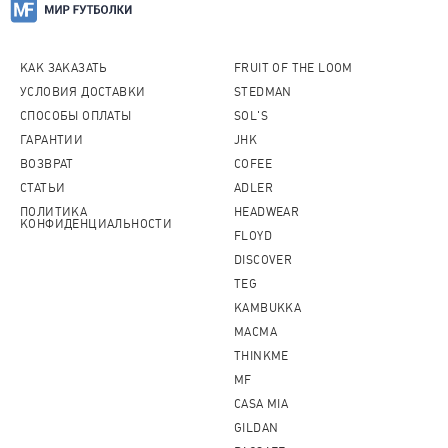
КАК ЗАКАЗАТЬ
FRUIT OF THE LOOM
УСЛОВИЯ ДОСТАВКИ
STEDMAN
СПОСОБЫ ОПЛАТЫ
SOL'S
ГАРАНТИИ
JHK
ВОЗВРАТ
COFEE
СТАТЬИ
ADLER
ПОЛИТИКА
HEADWEAR
КОНФИДЕНЦИАЛЬНОСТИ
FLOYD
DISCOVER
TEG
KAMBUKKA
MACMA
THINKME
MF
CASA MIA
GILDAN