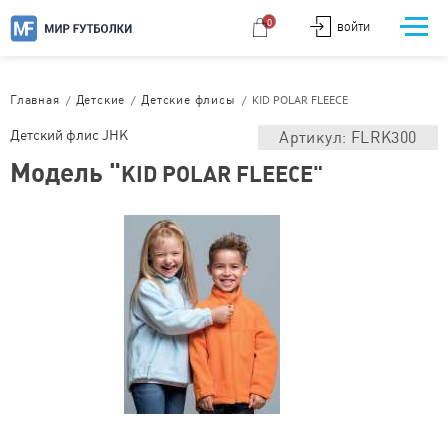
0
ВОЙТИ
/
/
/
KID POLAR FLEECE
Главная
Детские
Детские флисы
Детский флис JHK
Артикул: FLRK300
Модель "
KID POLAR FLEECE"