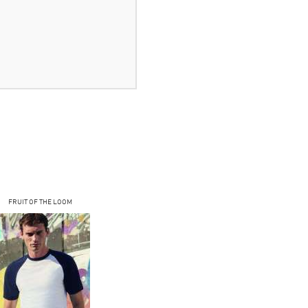
FRUIT OF THE LOOM
FRUIT OF THE LOOM