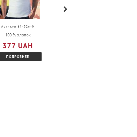
Артикул 61-026-0
Артикул 61-390-0
100 % хлопок
100 % полиэстер
377 UAH
543 UAH
ПОДРОБНЕЕ
ПОДРОБНЕЕ