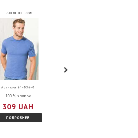
FRUIT OF THE LOOM
FRUIT OF THE LOOM
Артикул 61-036-0
Артикул 61-168-0
100 % хлопок
100 % хлопок
309 UAH
377 UAH
ПОДРОБНЕЕ
ПОДРОБНЕЕ