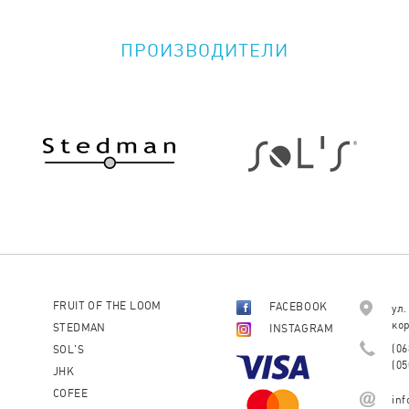
ПРОИЗВОДИТЕЛИ
FRUIT OF THE LOOM
FACEBOOK
ул.
кор
STEDMAN
INSTAGRAM
(06
SOL'S
(05
JHK
COFEE
in