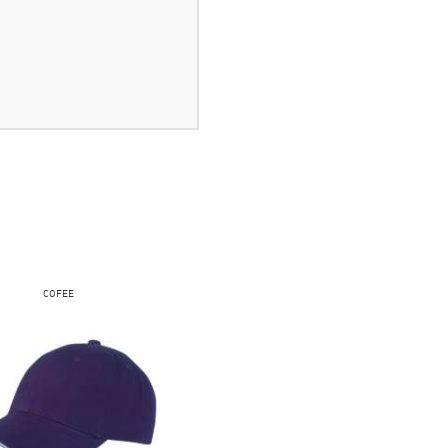
COFEE
FRUIT OF THE LOOM