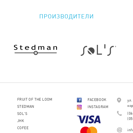
ПРОИЗВОДИТЕЛИ
FRUIT OF THE LOOM
FACEBOOK
ул.
кор
STEDMAN
INSTAGRAM
(06
SOL'S
(05
JHK
COFEE
in