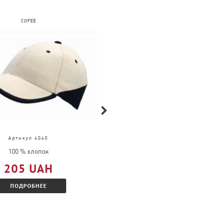
COFEE
FRUIT OF THE LOOM
Артикул 4040
Артикул 61-036-0
100 % хлопок
100 % хлопок
205 UAH
309 UAH
ПОДРОБНЕЕ
ПОДРОБНЕЕ