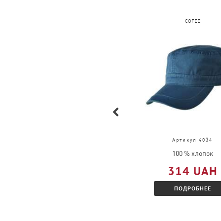
FRUIT OF THE LOOM
COFEE
Артикул 61-036-0
Артикул 4034
100 % хлопок
100 % хлопок
309 UAH
314 UAH
ПОДРОБНЕЕ
ПОДРОБНЕЕ