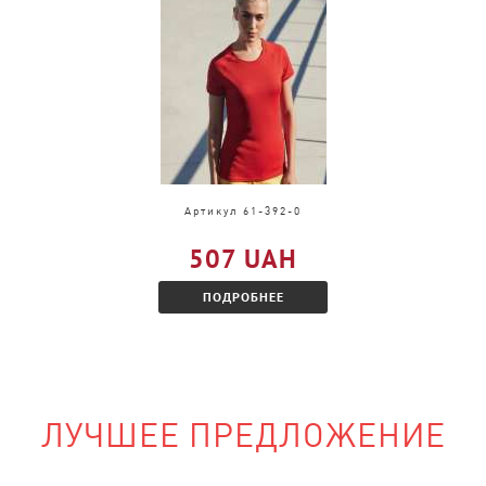
и, только в другом
акомитесь с
Артикул 61-392-0
507 UAH
ПОДРОБНЕЕ
ЛУЧШЕЕ ПРЕДЛОЖЕНИЕ