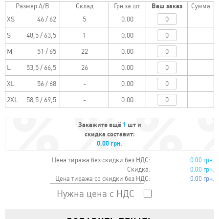
Размер A/B
Склад
Грн за шт.
Ваш заказ
Сумма
XS
46 / 62
0.00
S
48,5 / 63,5
0.00
M
51 / 65
0.00
L
53,5 / 66,5
0.00
XL
56 / 68
0.00
2XL
58,5 / 69,5
0.00
Закажите ещё
1
шт и
скидка составит:
0.00 грн.
Цена тиража без скидки без НДС:
0.00 грн.
Скидка:
0.00 грн.
Цена тиража со скидки без НДС:
0.00 грн.
Нужна цена с НДС