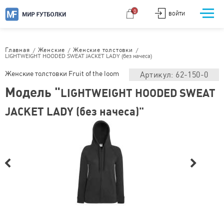
0
ВОЙТИ
/
/
/
Главная
Женские
Женские толстовки
LIGHTWEIGHT HOODED SWEAT JACKET LADY (без начеса)
Женские толстовки Fruit of the loom
Артикул: 62-150-0
Модель "
LIGHTWEIGHT HOODED SWEAT
JACKET LADY (без начеса)"