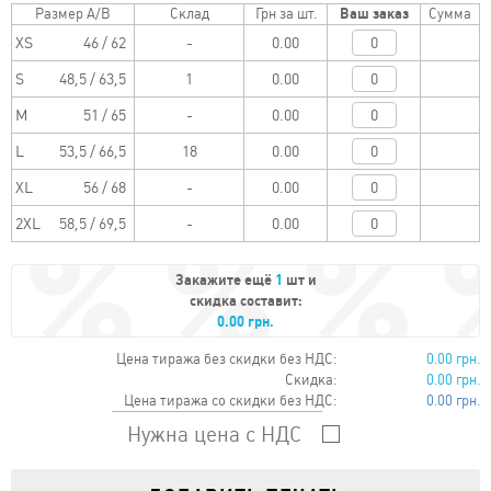
Размер A/B
Склад
Грн за шт.
Ваш заказ
Сумма
XS
46 / 62
0.00
S
48,5 / 63,5
0.00
M
51 / 65
0.00
L
53,5 / 66,5
0.00
XL
56 / 68
0.00
2XL
58,5 / 69,5
0.00
Закажите ещё
1
шт и
скидка составит:
0.00 грн.
Цена тиража без скидки без НДС:
0.00 грн.
Скидка:
0.00 грн.
Цена тиража со скидки без НДС:
0.00 грн.
Нужна цена с НДС