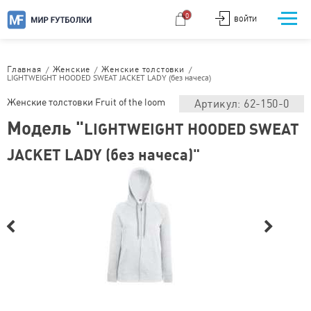
0
ВОЙТИ
/
/
/
Главная
Женские
Женские толстовки
LIGHTWEIGHT HOODED SWEAT JACKET LADY (без начеса)
Женские толстовки Fruit of the loom
Артикул: 62-150-0
Модель "
LIGHTWEIGHT HOODED SWEAT
JACKET LADY (без начеса)"