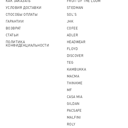
КАК ЗАКАЗАТЬ
FRUIT OF THE LOOM
УСЛОВИЯ ДОСТАВКИ
STEDMAN
СПОСОБЫ ОПЛАТЫ
SOL'S
ГАРАНТИИ
JHK
ВОЗВРАТ
COFEE
СТАТЬИ
ADLER
ПОЛИТИКА
HEADWEAR
КОНФИДЕНЦИАЛЬНОСТИ
FLOYD
DISCOVER
TEG
KAMBUKKA
MACMA
THINKME
MF
CASA MIA
GILDAN
PACSAFE
MALFINI
ROLY