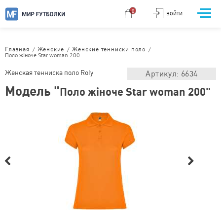
0
ВОЙТИ
/
/
/
Главная
Женские
Женские тенниски поло
Поло жіноче Star woman 200
Женская тенниска поло Roly
Артикул: 6634
Модель "
Поло жіноче Star woman 200"