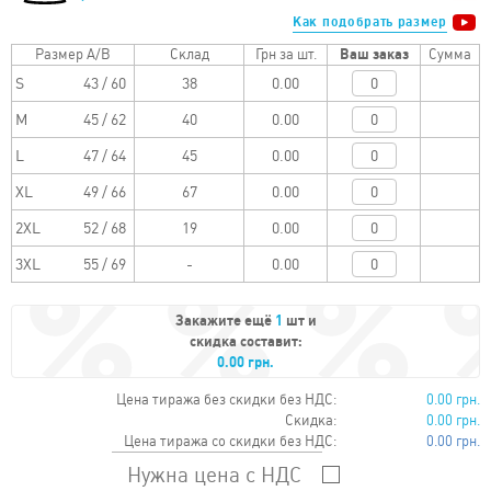
Как подобрать размер
Размер A/B
Склад
Грн за шт.
Ваш заказ
Сумма
S
43 / 60
0.00
M
45 / 62
0.00
L
47 / 64
0.00
XL
49 / 66
0.00
2XL
52 / 68
0.00
3XL
55 / 69
0.00
Закажите ещё
1
шт и
скидка составит:
0.00 грн.
Цена тиража без скидки без НДС:
0.00 грн.
Скидка:
0.00 грн.
Цена тиража со скидки без НДС:
0.00 грн.
Нужна цена с НДС