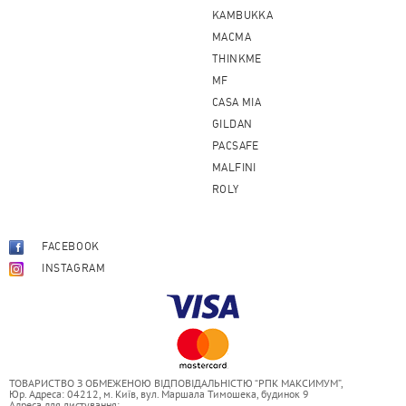
KAMBUKKA
MACMA
THINKME
MF
CASA MIA
GILDAN
PACSAFE
MALFINI
ROLY
FACEBOOK
INSTAGRAM
ТОВАРИСТВО З ОБМЕЖЕНОЮ ВІДПОВІДАЛЬНІСТЮ “РПК МАКСИМУМ”,
Юр. Адреса: 04212, м. Київ, вул. Маршала Тимошека, будинок 9
Адреса для листування: