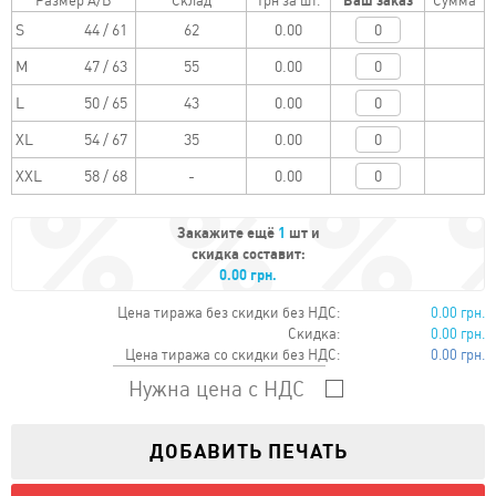
Размер A/B
Склад
Грн за шт.
Ваш заказ
Сумма
S
44 / 61
0.00
M
47 / 63
0.00
L
50 / 65
0.00
XL
54 / 67
0.00
XXL
58 / 68
0.00
Закажите ещё
1
шт и
скидка составит:
0.00 грн.
Цена тиража без скидки без НДС:
0.00 грн.
Скидка:
0.00 грн.
Цена тиража со скидки без НДС:
0.00 грн.
Нужна цена с НДС
ДОБАВИТЬ ПЕЧАТЬ