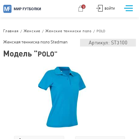
0
ВОЙТИ
/
/
/
POLO
Главная
Женские
Женские тенниски поло
Женская тенниска поло Stedman
Артикул: ST3100
Модель "
POLO"