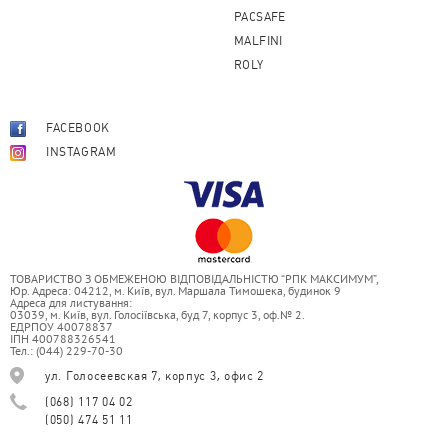
PACSAFE
MALFINI
ROLY
FACEBOOK
INSTAGRAM
ТОВАРИСТВО З ОБМЕЖЕНОЮ ВІДПОВІДАЛЬНІСТЮ “РПК МАКСИМУМ”,
Юр. Адреса: 04212, м. Київ, вул. Маршала Тимошека, будинок 9
Адреса для листування:
03039, м. Київ, вул. Голосіївська, буд 7, корпус 3, оф.№ 2.
ЕДРПОУ 40078837
ІПН 400788326541
Тел.: (044) 229-70-30
ул. Голосеевская 7, корпус 3, офис 2
(068) 117 04 02
(050) 474 51 11