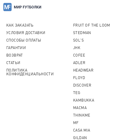
КАК ЗАКАЗАТЬ
FRUIT OF THE LOOM
УСЛОВИЯ ДОСТАВКИ
STEDMAN
СПОСОБЫ ОПЛАТЫ
SOL'S
ГАРАНТИИ
JHK
ВОЗВРАТ
COFEE
СТАТЬИ
ADLER
ПОЛИТИКА
HEADWEAR
КОНФИДЕНЦИАЛЬНОСТИ
FLOYD
DISCOVER
TEG
KAMBUKKA
MACMA
THINKME
MF
CASA MIA
GILDAN