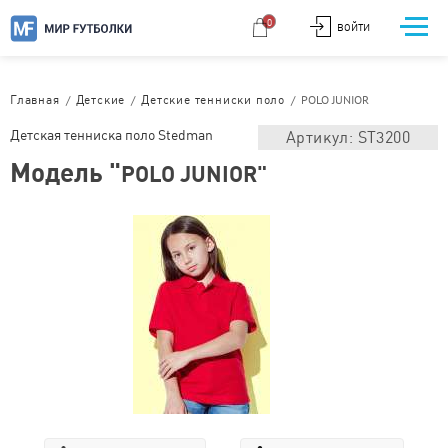
0
ВОЙТИ
/
/
/
POLO JUNIOR
Главная
Детские
Детские тенниски поло
Детская тенниска поло Stedman
Артикул: ST3200
Модель "
POLO JUNIOR"