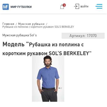
0
ВОЙТИ
/
/
Главная
Мужские рубашки
Рубашка из поплина с коротким рукавом SOL’S BERKELEY
Мужская рубашка Sol's
Артикул: 17070
Модель "
Рубашка из поплина с
коротким рукавом SOL’S BERKELEY"