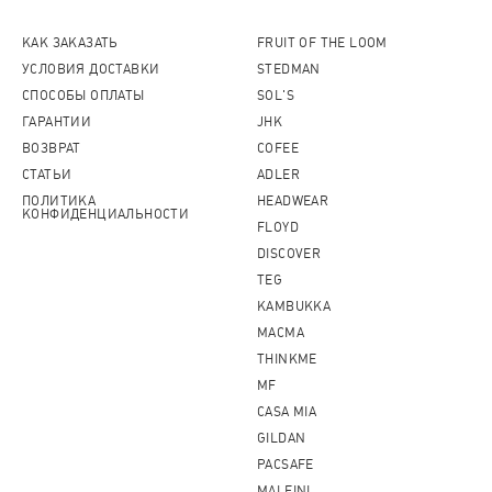
КАК ЗАКАЗАТЬ
FRUIT OF THE LOOM
УСЛОВИЯ ДОСТАВКИ
STEDMAN
СПОСОБЫ ОПЛАТЫ
SOL'S
ГАРАНТИИ
JHK
ВОЗВРАТ
COFEE
СТАТЬИ
ADLER
ПОЛИТИКА
HEADWEAR
КОНФИДЕНЦИАЛЬНОСТИ
FLOYD
DISCOVER
TEG
KAMBUKKA
MACMA
THINKME
MF
CASA MIA
GILDAN
PACSAFE
MALFINI