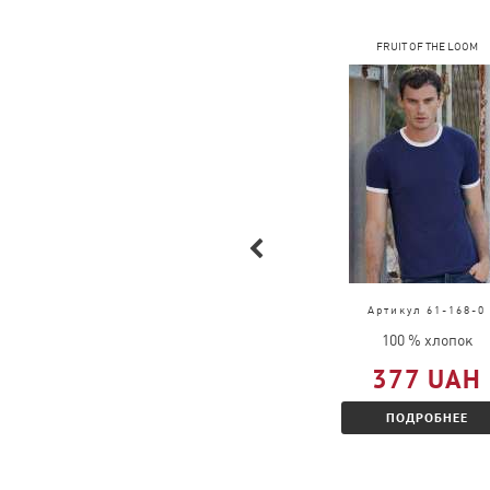
FRUIT OF THE LOOM
FRUIT OF THE LOOM
Артикул 61-390-0
Артикул 61-168-0
100 % полиэстер
100 % хлопок
543 UAH
377 UAH
ПОДРОБНЕЕ
ПОДРОБНЕЕ