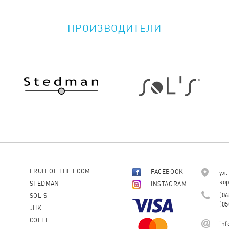
ПРОИЗВОДИТЕЛИ
FRUIT OF THE LOOM
FACEBOOK
ул.
кор
STEDMAN
INSTAGRAM
(06
SOL'S
(05
JHK
COFEE
in