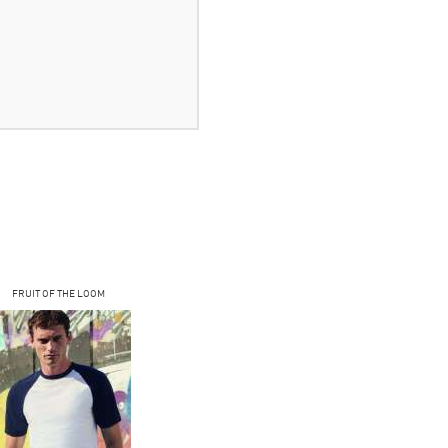
FRUIT OF THE LOOM
FRUIT OF THE LOOM