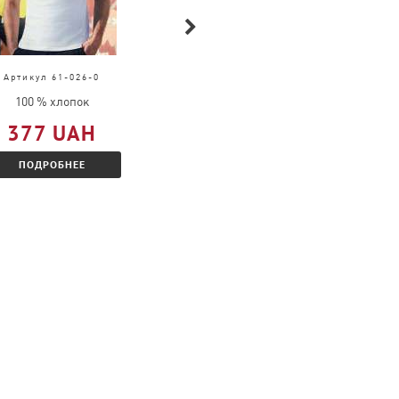
Артикул 61-026-0
Артикул 61-390-0
100 % хлопок
100 % полиэстер
377 UAH
543 UAH
ПОДРОБНЕЕ
ПОДРОБНЕЕ