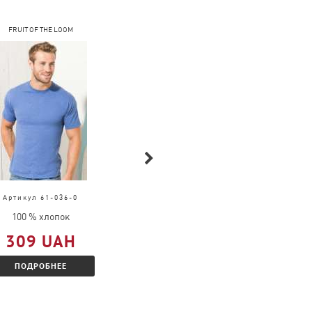
FRUIT OF THE LOOM
FRUIT OF THE LOOM
Артикул 61-036-0
Артикул 61-390-0
100 % хлопок
100 % полиэстер
309 UAH
543 UAH
ПОДРОБНЕЕ
ПОДРОБНЕЕ