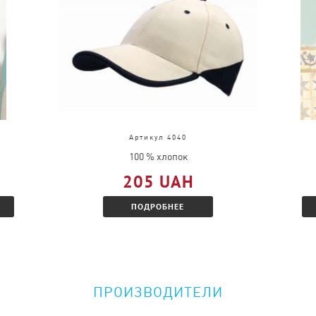
и, только в другом
акомитесь с
Артикул 4040
100 % хлопок
205 UAH
ПОДРОБНЕЕ
ПРОИЗВОДИТЕЛИ