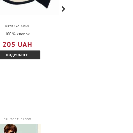
Артикул 4040
Артикул 2099
100 % хлопок
100 % хлопок
205 UAH
291 UAH
ПОДРОБНЕЕ
ПОДРОБНЕЕ
FRUIT OF THE LOOM
COFEE