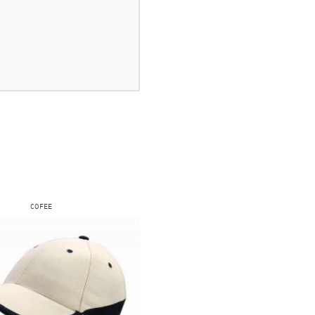
COFEE
COFEE