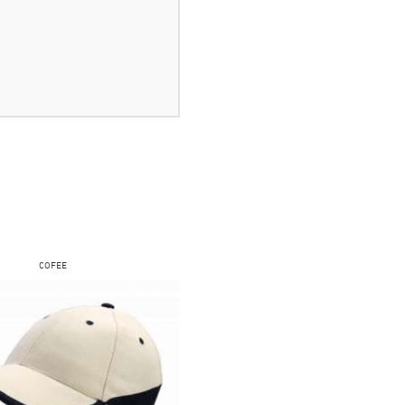
COFEE
FRUIT OF THE LOOM