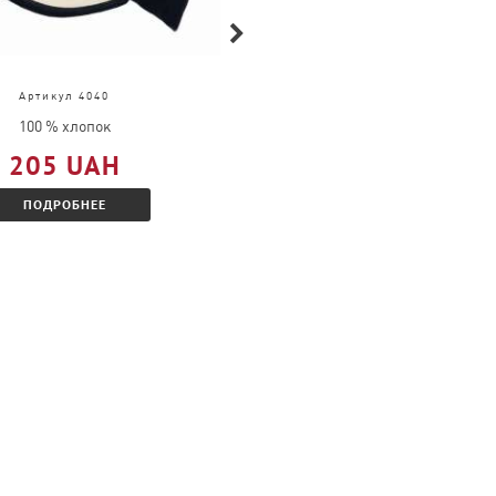
Артикул 4040
Артикул 63-032-0
100 % хлопок
100 % хлопок
205 UAH
609 UAH
ПОДРОБНЕЕ
ПОДРОБНЕЕ