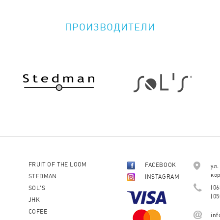
ПРОИЗВОДИТЕЛИ
FRUIT OF THE LOOM
FACEBOOK
ул.
кор
STEDMAN
INSTAGRAM
(06
SOL'S
(05
JHK
COFEE
in