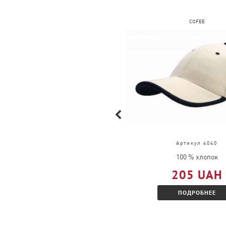
FRUIT OF THE LOOM
COFEE
Артикул 61-168-0
Артикул 4040
100 % хлопок
100 % хлопок
377 UAH
205 UAH
ПОДРОБНЕЕ
ПОДРОБНЕЕ