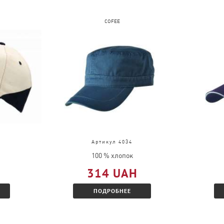
COFEE
Артикул 4034
100 % хлопок
314 UAH
ПОДРОБНЕЕ