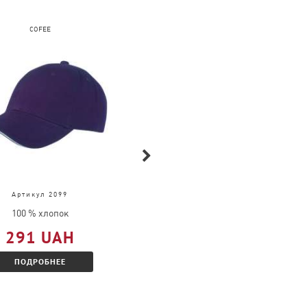
COFEE
FRUIT OF THE LOOM
Артикул 2099
Артикул 61-168-0
100 % хлопок
100 % хлопок
291 UAH
377 UAH
ПОДРОБНЕЕ
ПОДРОБНЕЕ