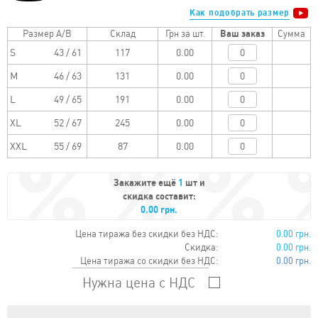
Как подобрать размер
Размер A/B
Склад
Грн за шт.
Ваш заказ
Сумма
S
43 / 61
0.00
M
46 / 63
0.00
L
49 / 65
0.00
XL
52 / 67
0.00
XXL
55 / 69
0.00
Закажите ещё
1
шт и
скидка составит:
0.00 грн.
Цена тиража без скидки без НДС:
0.00 грн.
Скидка:
0.00 грн.
Цена тиража со скидки без НДС:
0.00 грн.
Нужна цена с НДС