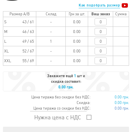
Как подобрать размер
Размер A/B
Склад
Грн за шт.
Ваш заказ
Сумма
S
43 / 61
0.00
M
46 / 63
0.00
L
49 / 65
0.00
XL
52 / 67
0.00
XXL
55 / 69
0.00
Закажите ещё
1
шт и
скидка составит:
0.00 грн.
Цена тиража без скидки без НДС:
0.00 грн.
Скидка:
0.00 грн.
Цена тиража со скидки без НДС:
0.00 грн.
Нужна цена с НДС