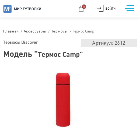
0
ВОЙТИ
/
/
/
Термос Camp
Главная
Аксессуары
Термосы
Термосы Discover
Артикул: 2612
Модель "
Термос Camp"