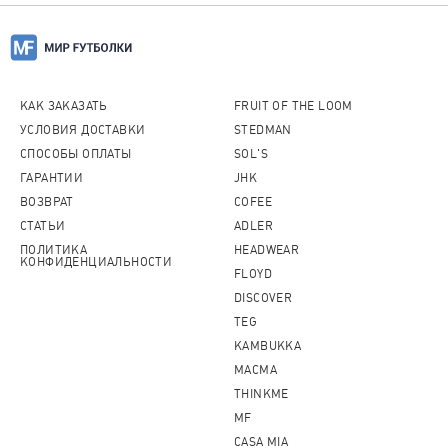
КАК ЗАКАЗАТЬ
FRUIT OF THE LOOM
УСЛОВИЯ ДОСТАВКИ
STEDMAN
СПОСОБЫ ОПЛАТЫ
SOL'S
ГАРАНТИИ
JHK
ВОЗВРАТ
COFEE
СТАТЬИ
ADLER
ПОЛИТИКА
HEADWEAR
КОНФИДЕНЦИАЛЬНОСТИ
FLOYD
DISCOVER
TEG
KAMBUKKA
MACMA
THINKME
MF
CASA MIA