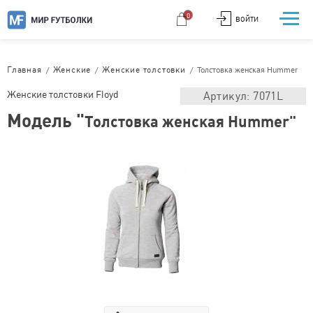
0
ВОЙТИ
/
/
/
Толстовка женская Hummer
Главная
Женские
Женские толстовки
Женские толстовки Floyd
Артикул: 7071L
Модель "
Толстовка женская Hummer"