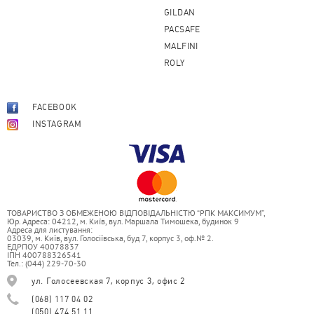
GILDAN
PACSAFE
MALFINI
ROLY
FACEBOOK
INSTAGRAM
ТОВАРИСТВО З ОБМЕЖЕНОЮ ВІДПОВІДАЛЬНІСТЮ “РПК МАКСИМУМ”,
Юр. Адреса: 04212, м. Київ, вул. Маршала Тимошека, будинок 9
Адреса для листування:
03039, м. Київ, вул. Голосіївська, буд 7, корпус 3, оф.№ 2.
ЕДРПОУ 40078837
ІПН 400788326541
Тел.: (044) 229-70-30
ул. Голосеевская 7, корпус 3, офис 2
(068) 117 04 02
(050) 474 51 11