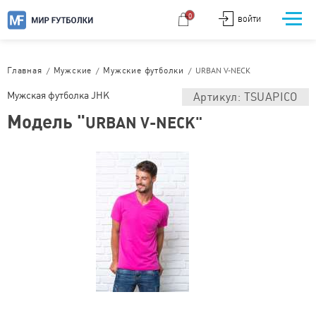
0
ВОЙТИ
/
/
/
URBAN V-NECK
Главная
Мужские
Мужские футболки
Мужская футболка JHK
Артикул: TSUAPICO
Модель "
URBAN V-NECK"