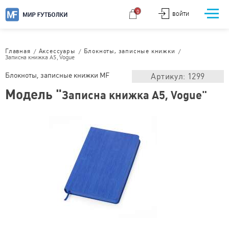
0
ВОЙТИ
/
/
/
Главная
Аксессуары
Блокноты, записные книжки
Записна книжка А5, Vogue
Блокноты, записные книжки MF
Артикул: 1299
Модель "
Записна книжка А5, Vogue"