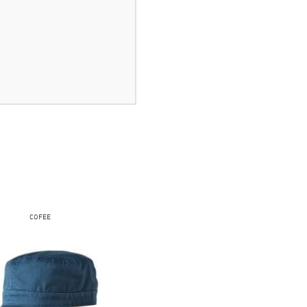
COFEE
COFEE