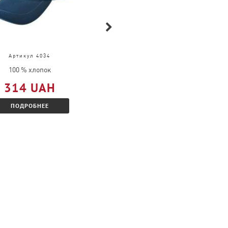
Артикул 4034
Артикул 4040
100 % хлопок
100 % хлопок
314 UAH
205 UAH
ПОДРОБНЕЕ
ПОДРОБНЕЕ