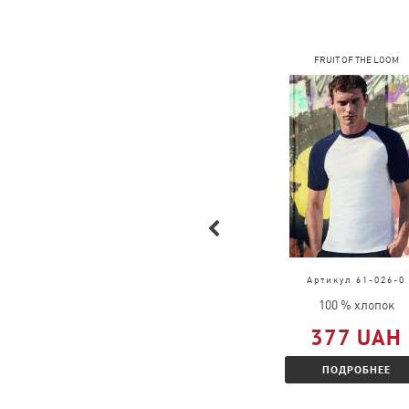
COFEE
FRUIT OF THE LOOM
Артикул 2099
Артикул 61-026-0
100 % хлопок
100 % хлопок
291 UAH
377 UAH
ПОДРОБНЕЕ
ПОДРОБНЕЕ