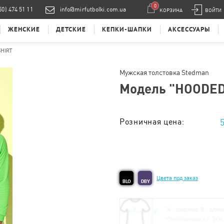
0
50) 474 51 11
info@mirfutbolki.com.ua
КОРЗИНА
ВОЙТИ
ЖЕНСКИЕ
ДЕТСКИЕ
КЕПКИ-ШАПКИ
АКСЕССУАРЫ
HIRT
Мужская толстовка Stedman
Модель "
HOODED
Розничная цена:
Тираж от 1 шт. :
Цвета под заказ
BLO
DBY
*
А - ширина; B - длин
*
Отклонения +/- 2см