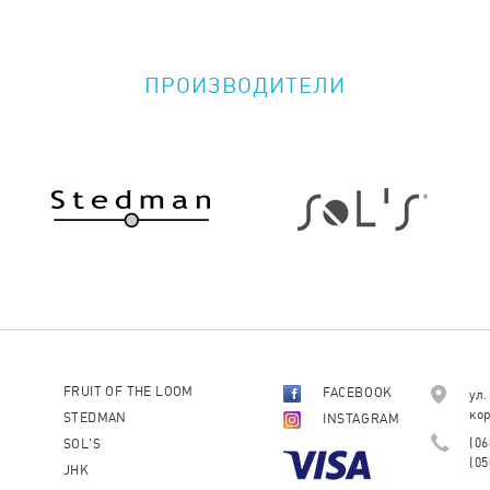
ПРОИЗВОДИТЕЛИ
FRUIT OF THE LOOM
FACEBOOK
ул.
кор
STEDMAN
INSTAGRAM
(06
SOL'S
(05
JHK