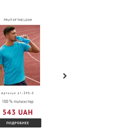
FRUIT OF THE LOOM
COFEE
Артикул 61-390-0
Артикул 2099
100 % полиэстер
100 % хлопок
543 UAH
291 UAH
ПОДРОБНЕЕ
ПОДРОБНЕЕ