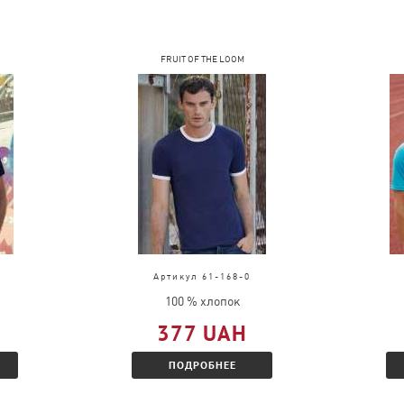
FRUIT OF THE LOOM
Артикул 61-168-0
100 % хлопок
377 UAH
ПОДРОБНЕЕ