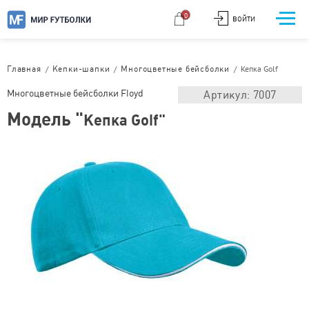
0
ВОЙТИ
/
/
/
Кепка Golf
Главная
Кепки-шапки
Многоцветные бейсболки
Многоцветные бейсболки Floyd
Артикул: 7007
Модель "
Кепка Golf"