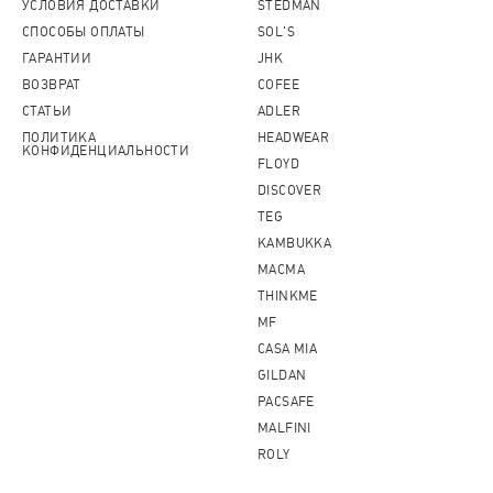
УСЛОВИЯ ДОСТАВКИ
STEDMAN
СПОСОБЫ ОПЛАТЫ
SOL'S
ГАРАНТИИ
JHK
ВОЗВРАТ
COFEE
СТАТЬИ
ADLER
ПОЛИТИКА
HEADWEAR
КОНФИДЕНЦИАЛЬНОСТИ
FLOYD
DISCOVER
TEG
KAMBUKKA
MACMA
THINKME
MF
CASA MIA
GILDAN
PACSAFE
MALFINI
ROLY