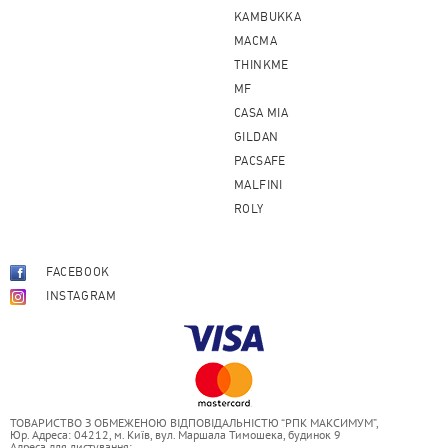
KAMBUKKA
MACMA
THINKME
MF
CASA MIA
GILDAN
PACSAFE
MALFINI
ROLY
FACEBOOK
INSTAGRAM
ТОВАРИСТВО З ОБМЕЖЕНОЮ ВІДПОВІДАЛЬНІСТЮ “РПК МАКСИМУМ”,
Юр. Адреса: 04212, м. Київ, вул. Маршала Тимошека, будинок 9
Адреса для листування: