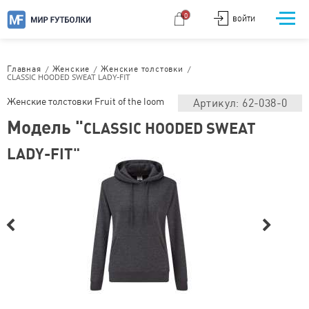
0
ВОЙТИ
/
/
/
Главная
Женские
Женские толстовки
CLASSIC HOODED SWEAT LADY-FIT
Женские толстовки Fruit of the loom
Артикул: 62-038-0
Модель "
CLASSIC HOODED SWEAT
LADY-FIT"