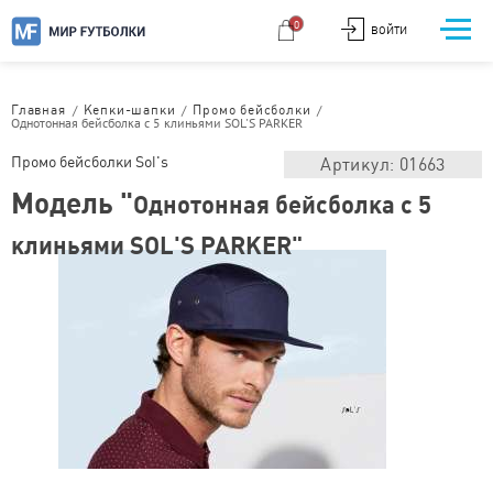
0
ВОЙТИ
/
/
/
Главная
Кепки-шапки
Промо бейсболки
Однотонная бейсболка с 5 клиньями SOL'S PARKER
Промо бейсболки Sol's
Артикул: 01663
Модель "
Однотонная бейсболка с 5
клиньями SOL'S PARKER"