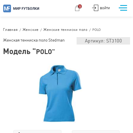
0
ВОЙТИ
/
/
/
POLO
Главная
Женские
Женские тенниски поло
Женская тенниска поло Stedman
Артикул: ST3100
Модель "
POLO"