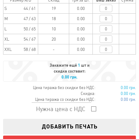
Размер A/B
Склад
Грн за шт.
Ваш заказ
Сумма
S
44 / 61
0.00
M
47 / 63
0.00
L
50 / 65
0.00
XL
54 / 67
0.00
XXL
58 / 68
0.00
Закажите ещё
1
шт и
скидка составит:
0.00 грн.
Цена тиража без скидки без НДС:
0.00 грн.
Скидка:
0.00 грн.
Цена тиража со скидки без НДС:
0.00 грн.
Нужна цена с НДС
ДОБАВИТЬ ПЕЧАТЬ