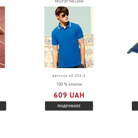
FRUIT OF THE LOOM
Артикул 63-032-0
100 % хлопок
609 UAH
ПОДРОБНЕЕ