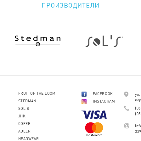
ПРОИЗВОДИТЕЛИ
FRUIT OF THE LOOM
FACEBOOK
ул.
кор
STEDMAN
INSTAGRAM
(06
SOL'S
(05
JHK
COFEE
in
ADLER
32
HEADWEAR