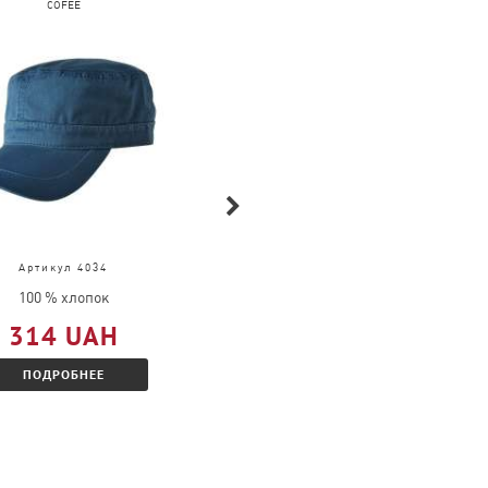
COFEE
FRUIT OF THE LOOM
Артикул 4034
Артикул 61-036-0
100 % хлопок
100 % хлопок
314 UAH
309 UAH
ПОДРОБНЕЕ
ПОДРОБНЕЕ