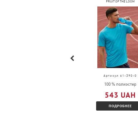
FRUIT OF THE LOOM
FRUIT OF THE LOOM
Артикул 61-036-0
Артикул 61-390-0
100 % хлопок
100 % полиэстер
309 UAH
543 UAH
ПОДРОБНЕЕ
ПОДРОБНЕЕ