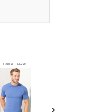
FRUIT OF THE LOOM
FRUIT OF THE LOOM