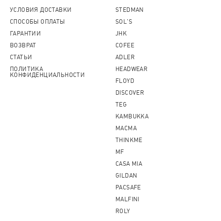
УСЛОВИЯ ДОСТАВКИ
STEDMAN
СПОСОБЫ ОПЛАТЫ
SOL'S
ГАРАНТИИ
JHK
ВОЗВРАТ
COFEE
СТАТЬИ
ADLER
ПОЛИТИКА
HEADWEAR
КОНФИДЕНЦИАЛЬНОСТИ
FLOYD
DISCOVER
TEG
KAMBUKKA
MACMA
THINKME
MF
CASA MIA
GILDAN
PACSAFE
MALFINI
ROLY