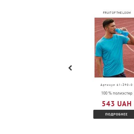
COFEE
FRUIT OF THE LOOM
Артикул 4034
Артикул 61-390-0
100 % хлопок
100 % полиэстер
314 UAH
543 UAH
ПОДРОБНЕЕ
ПОДРОБНЕЕ