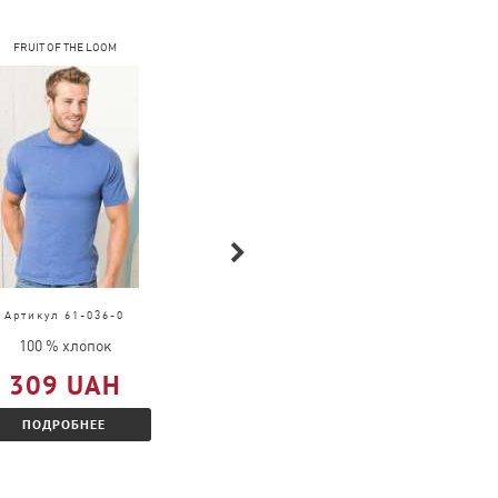
FRUIT OF THE LOOM
COFEE
Артикул 61-036-0
Артикул 4034
100 % хлопок
100 % хлопок
309 UAH
314 UAH
ПОДРОБНЕЕ
ПОДРОБНЕЕ