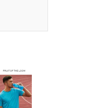
FRUIT OF THE LOOM
COFEE