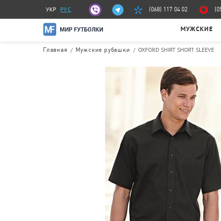
УКР
РУС
(068) 117 04 02
(0
МУЖСКИЕ
/
/
OXFORD SHIRT SHORT SLEEVE
Главная
Мужские рубашки