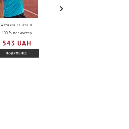
Артикул 61-390-0
Артикул 4040
100 % полиэстер
100 % хлопок
543 UAH
205 UAH
ПОДРОБНЕЕ
ПОДРОБНЕЕ