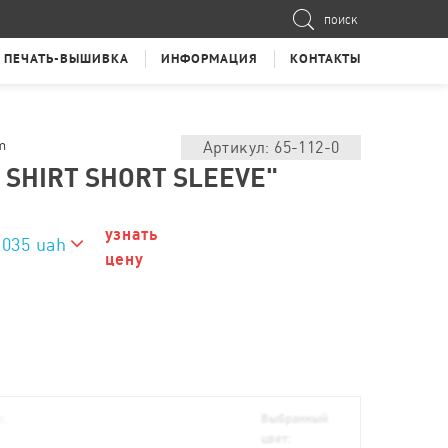
ПОИСК
ПЕЧАТЬ-ВЫШИВКА
ИНФОРМАЦИЯ
КОНТАКТЫ
m
Артикул: 65-112-0
 SHIRT SHORT SLEEVE"
узнать
1035 uah
цену
1035 uah
а;
Выбранный
цвет: