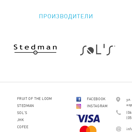
ПРОИЗВОДИТЕЛИ
FRUIT OF THE LOOM
FACEBOOK
ул.
кор
STEDMAN
INSTAGRAM
(06
SOL'S
(05
JHK
COFEE
in