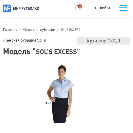
0
ВОЙТИ
/
/
SOL’S EXCESS
Главная
Женские рубашки
Женская рубашка Sol's
Артикул: 17020
Модель "
SOL’S EXCESS"