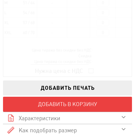
M
51 / 64
L
54 / 66
XL
57 / 68
XXL
60 / 70
Цена тиража без скидки без НДС:
Скидка:
Цена тиража со скидки без НДС:
Нужна цена с НДС
ДОБАВИТЬ ПЕЧАТЬ
ДОБАВИТЬ В КОРЗИНУ
Характеристики
Как подобрать размер