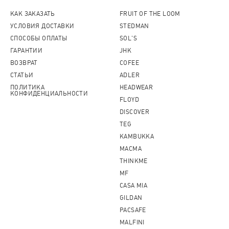
КАК ЗАКАЗАТЬ
FRUIT OF THE LOOM
УСЛОВИЯ ДОСТАВКИ
STEDMAN
СПОСОБЫ ОПЛАТЫ
SOL'S
ГАРАНТИИ
JHK
ВОЗВРАТ
COFEE
СТАТЬИ
ADLER
ПОЛИТИКА
HEADWEAR
КОНФИДЕНЦИАЛЬНОСТИ
FLOYD
DISCOVER
TEG
KAMBUKKA
MACMA
THINKME
MF
CASA MIA
GILDAN
PACSAFE
MALFINI