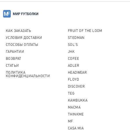
КАК ЗАКАЗАТЬ
FRUIT OF THE LOOM
УСЛОВИЯ ДОСТАВКИ
STEDMAN
СПОСОБЫ ОПЛАТЫ
SOL'S
ГАРАНТИИ
JHK
ВОЗВРАТ
COFEE
СТАТЬИ
ADLER
ПОЛИТИКА
HEADWEAR
КОНФИДЕНЦИАЛЬНОСТИ
FLOYD
DISCOVER
TEG
KAMBUKKA
MACMA
THINKME
MF
CASA MIA