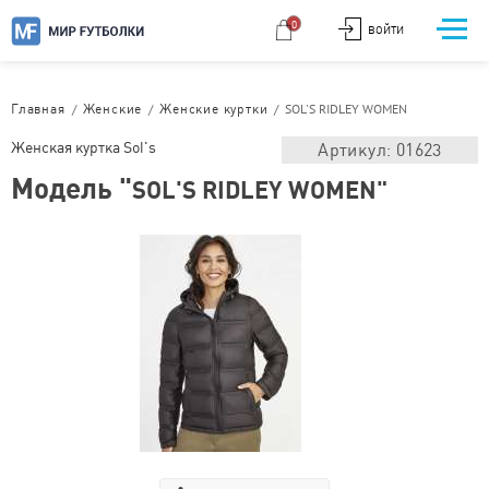
0
ВОЙТИ
/
/
/
SOL'S RIDLEY WOMEN
Главная
Женские
Женские куртки
Женская куртка Sol's
Артикул: 01623
Модель "
SOL'S RIDLEY WOMEN"