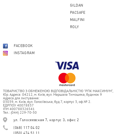
GILDAN
PACSAFE
MALFINI
ROLY
FACEBOOK
INSTAGRAM
ТОВАРИСТВО З ОБМЕЖЕНОЮ ВІДПОВІДАЛЬНІСТЮ “РПК МАКСИМУМ”,
Юр. Адреса: 04212, м. Київ, вул. Маршала Тимошека, будинок 9
Адреса для листування:
03039, м. Київ, вул. Голосіївська, буд 7, корпус 3, оф.№ 2.
ЕДРПОУ 40078837
ІПН 400788326541
Тел.: (044) 229-70-30
ул. Голосеевская 7, корпус 3, офис 2
(068) 117 04 02
(050) 474 51 11