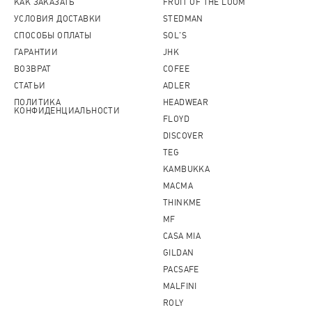
КАК ЗАКАЗАТЬ
FRUIT OF THE LOOM
УСЛОВИЯ ДОСТАВКИ
STEDMAN
СПОСОБЫ ОПЛАТЫ
SOL'S
ГАРАНТИИ
JHK
ВОЗВРАТ
COFEE
СТАТЬИ
ADLER
ПОЛИТИКА
HEADWEAR
КОНФИДЕНЦИАЛЬНОСТИ
FLOYD
DISCOVER
TEG
KAMBUKKA
MACMA
THINKME
MF
CASA MIA
GILDAN
PACSAFE
MALFINI
ROLY