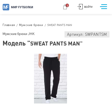
0
ВОЙТИ
/
/
SWEAT PANTS MAN
Главная
Мужские брюки
Мужские брюки JHK
Артикул: SWPANTSM
Модель "
SWEAT PANTS MAN"