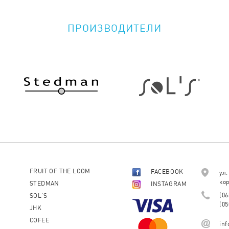
ПРОИЗВОДИТЕЛИ
FRUIT OF THE LOOM
FACEBOOK
ул.
кор
STEDMAN
INSTAGRAM
(06
SOL'S
(05
JHK
COFEE
in