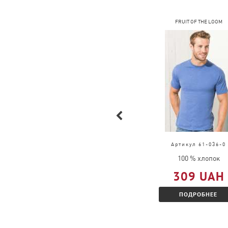
COFEE
FRUIT OF THE LOOM
Артикул 4040
Артикул 61-036-0
100 % хлопок
100 % хлопок
205 UAH
309 UAH
ПОДРОБНЕЕ
ПОДРОБНЕЕ