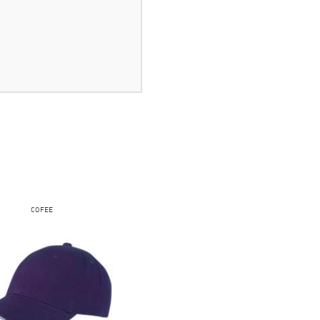
COFEE
COFEE