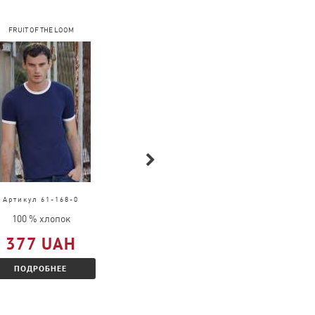
FRUIT OF THE LOOM
COFEE
Артикул 61-168-0
Артикул 4040
100 % хлопок
100 % хлопок
377 UAH
205 UAH
ПОДРОБНЕЕ
ПОДРОБНЕЕ