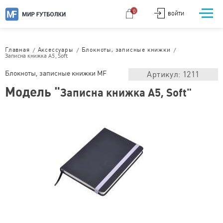
0
ВОЙТИ
/
/
/
Главная
Аксессуары
Блокноты, записные книжки
Записна книжка А5, Soft
Блокноты, записные книжки MF
Артикул: 1211
Модель "
Записна книжка А5, Soft"