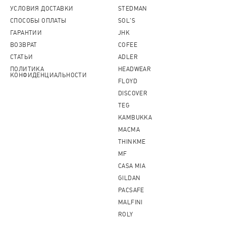
УСЛОВИЯ ДОСТАВКИ
STEDMAN
СПОСОБЫ ОПЛАТЫ
SOL'S
ГАРАНТИИ
JHK
ВОЗВРАТ
COFEE
СТАТЬИ
ADLER
ПОЛИТИКА
HEADWEAR
КОНФИДЕНЦИАЛЬНОСТИ
FLOYD
DISCOVER
TEG
KAMBUKKA
MACMA
THINKME
MF
CASA MIA
GILDAN
PACSAFE
MALFINI
ROLY