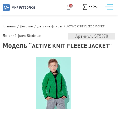
0
ВОЙТИ
/
/
/
ACTIVE KNIT FLEECE JACKET
Главная
Детские
Детские флисы
Детский флис Stedman
Артикул: ST5970
Модель "
ACTIVE KNIT FLEECE JACKET"