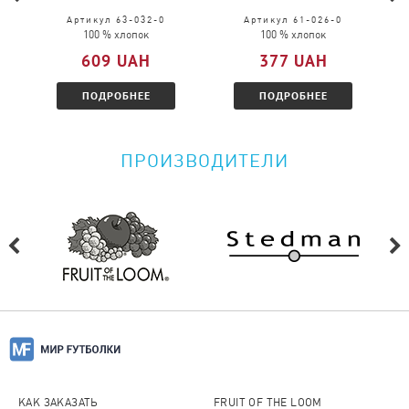
Пожалуйста, перейдите по
ссылке
и
Артикул 63-032-0
Артикул 61-026-0
100 % хлопок
100 % хлопок
ознакомитесь с условиями.
609 UAH
377 UAH
ПОДРОБНЕЕ
ПОДРОБНЕЕ
ПРОИЗВОДИТЕЛИ
КАК ЗАКАЗАТЬ
FRUIT OF THE LOOM