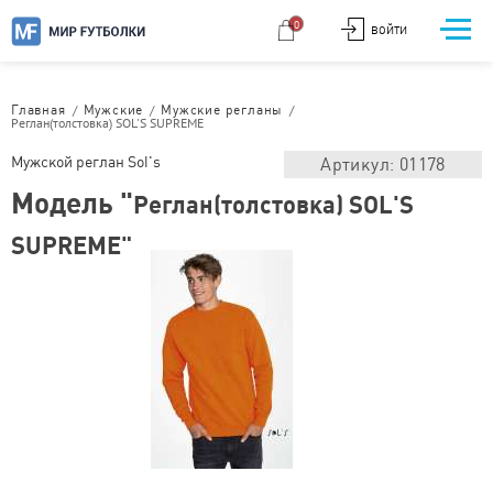
0
ВОЙТИ
/
/
/
Главная
Мужские
Мужские регланы
Реглан(толстовка) SOL'S SUPREME
Мужской реглан Sol's
Артикул: 01178
Модель "
Реглан(толстовка) SOL'S
SUPREME"