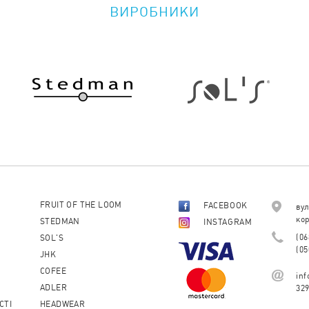
ВИРОБНИКИ
FRUIT OF THE LOOM
FACEBOOK
вул
кор
STEDMAN
INSTAGRAM
(06
SOL'S
(05
JHK
COFEE
in
ADLER
32
СТІ
HEADWEAR