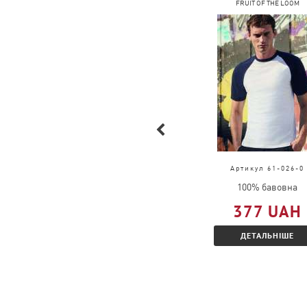
COFEE
FRUIT OF THE LOOM
Артикул 2099
Артикул 61-026-0
100% бавовна
100% бавовна
291 UAH
377 UAH
ДЕТАЛЬНІШЕ
ДЕТАЛЬНІШЕ