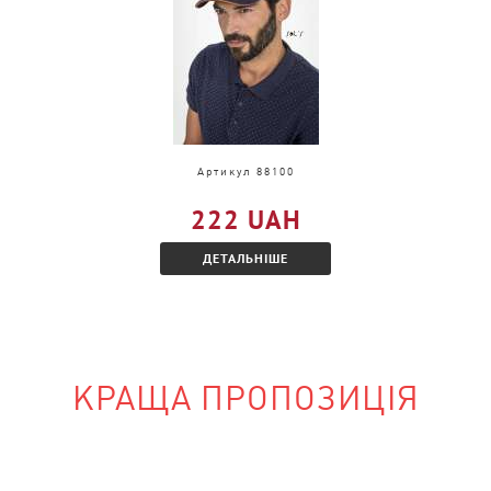
 тільки в іншому
Артикул 88100
ознайомтеся з
222 UAH
ДЕТАЛЬНІШЕ
КРАЩА ПРОПОЗИЦІЯ