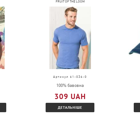
FRUIT OF THE LOOM
Артикул 61-036-0
100% бавовна
309 UAH
ДЕТАЛЬНІШЕ