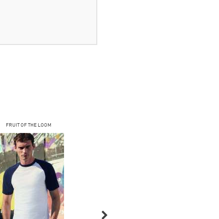
FRUIT OF THE LOOM
COFEE