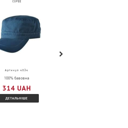
COFEE
COFEE
Артикул 4034
Артикул 2099
100% бавовна
100% бавовна
314 UAH
291 UAH
ДЕТАЛЬНІШЕ
ДЕТАЛЬНІШЕ