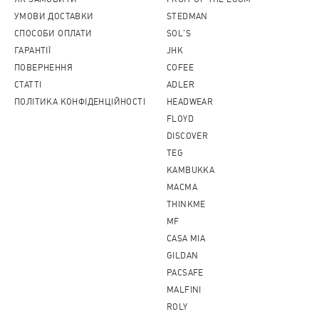
УМОВИ ДОСТАВКИ
STEDMAN
СПОСОБИ ОПЛАТИ
SOL'S
ГАРАНТІЇ
JHK
ПОВЕРНЕННЯ
COFEE
CТАТТІ
ADLER
ПОЛІТИКА КОНФІДЕНЦІЙНОСТІ
HEADWEAR
FLOYD
DISCOVER
TEG
KAMBUKKA
MACMA
THINKME
MF
CASA MIA
GILDAN
PACSAFE
MALFINI
ROLY