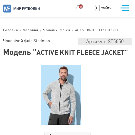
0
УВІЙТИ
/
/
/
ACTIVE KNIT FLEECE JACKET
Головна
Чоловічі
Чоловічі фліси
Чоловічий фліс Stedman
Артикул: ST5850
Модель "
ACTIVE KNIT FLEECE JACKET"