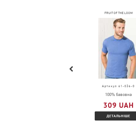
FRUIT OF THE LOOM
FRUIT OF THE LOOM
Артикул 61-168-0
Артикул 61-036-0
100% бавовна
100% бавовна
377 UAH
309 UAH
ДЕТАЛЬНІШЕ
ДЕТАЛЬНІШЕ