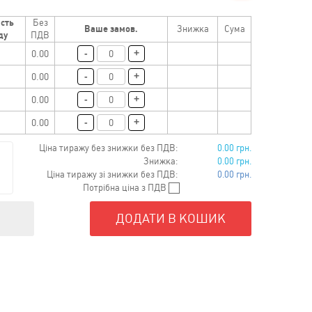
сть
Без
Ваше замов.
Знижка
Сума
ду
ПДВ
-
+
0.00
-
+
0.00
-
+
0.00
-
+
0.00
Ціна тиражу без знижки без ПДВ:
0.00 грн.
Знижка:
0.00 грн.
Ціна тиражу зі знижки без ПДВ:
0.00 грн.
Потрібна ціна з ПДВ
ДОДАТИ В КОШИК