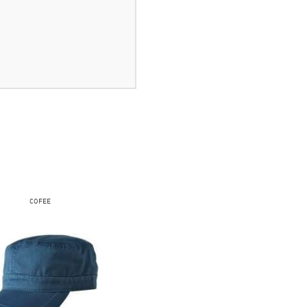
COFEE
FRUIT OF THE LOOM