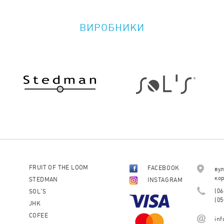
ВИРОБНИКИ
FRUIT OF THE LOOM
FACEBOOK
вул
кор
STEDMAN
INSTAGRAM
(06
SOL'S
(05
JHK
COFEE
in