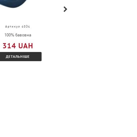
Артикул 4034
Артикул 61-036-0
100% бавовна
100% бавовна
314 UAH
309 UAH
ДЕТАЛЬНІШЕ
ДЕТАЛЬНІШЕ