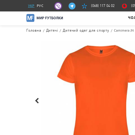
УКР
РУС
(068) 117 04 02
(0
ЧО
/
/
/
Camimera JN
Головна
Дитячі
Дитячий одяг для спорту