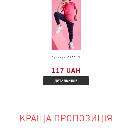
 тільки в іншому
Артикул 0450JN
ознайомтеся з
117 UAH
ДЕТАЛЬНІШЕ
КРАЩА ПРОПОЗИЦІЯ