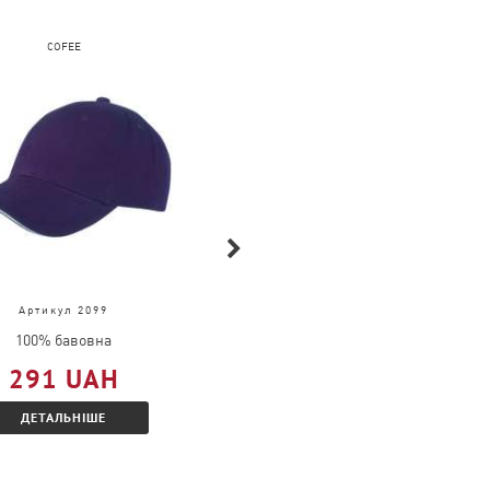
COFEE
FRUIT OF THE LOOM
Артикул 2099
Артикул 61-168-0
100% бавовна
100% бавовна
291 UAH
377 UAH
ДЕТАЛЬНІШЕ
ДЕТАЛЬНІШЕ