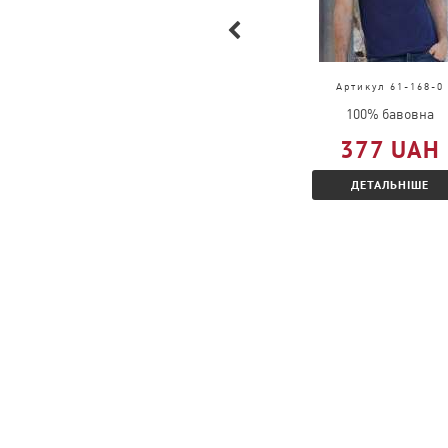
замовлення».
Які є знижки для рекламних агентств?
Артикул 63-032-0
Артикул 61-168-0
Необхідно мати відповідний КЗЕД, висл
100% бавовна
100% бавовна
запитом на Співробітництво.
609 UAH
377 UAH
Вказати передбачуваний оборот в місяц
ДЕТАЛЬНІШЕ
ДЕТАЛЬНІШЕ
запропонований додатковий відсоток з
Яке мінімальне замовлення?
Ми приймаємо замовлення від 1 шт.
Чи можна замовити товар, якого немає в 
Можна, необхідно оформити замовлення 
бажану дату доставки.