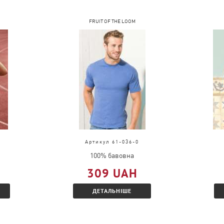
FRUIT OF THE LOOM
Артикул 61-036-0
100% бавовна
309 UAH
ДЕТАЛЬНІШЕ