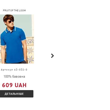
FRUIT OF THE LOOM
COFEE
Артикул 63-032-0
Артикул 4040
100% бавовна
100% бавовна
609 UAH
205 UAH
ДЕТАЛЬНІШЕ
ДЕТАЛЬНІШЕ