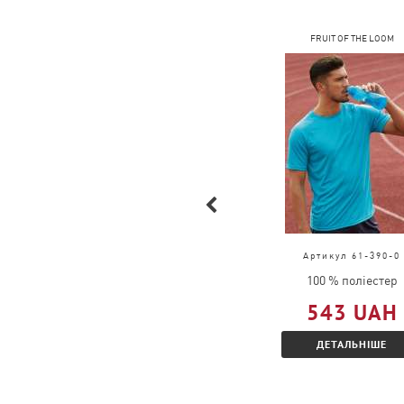
COFEE
FRUIT OF THE LOOM
Артикул 4040
Артикул 61-390-0
100% бавовна
100 % поліестер
205 UAH
543 UAH
ДЕТАЛЬНІШЕ
ДЕТАЛЬНІШЕ