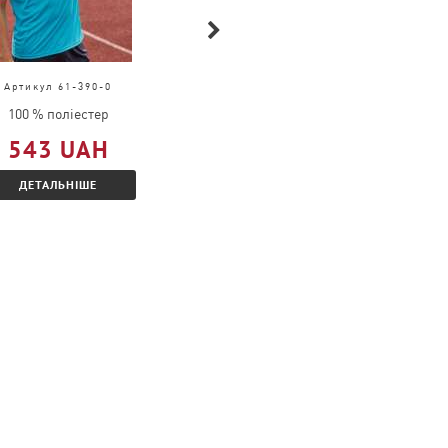
Артикул 61-390-0
Артикул 63-032-0
100 % поліестер
100% бавовна
543 UAH
609 UAH
ДЕТАЛЬНІШЕ
ДЕТАЛЬНІШЕ