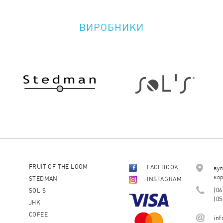
ВИРОБНИКИ
FRUIT OF THE LOOM
FACEBOOK
вул
кор
STEDMAN
INSTAGRAM
(06
SOL'S
(05
JHK
COFEE
in