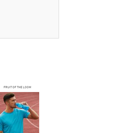
FRUIT OF THE LOOM
FRUIT OF THE LOOM