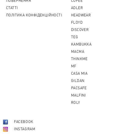
ПОВЕРНЕННЯ
COFEE
CТАТТІ
ADLER
ПОЛІТИКА КОНФІДЕНЦІЙНОСТІ
HEADWEAR
FLOYD
DISCOVER
TEG
KAMBUKKA
MACMA
THINKME
MF
CASA MIA
GILDAN
PACSAFE
MALFINI
ROLY
FACEBOOK
INSTAGRAM