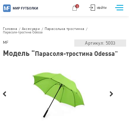
0
УВІЙТИ
/
/
/
Головна
Аксесуари
Парасолька тростинка
Парасоля-тростина Odessa
MF
Артикул: 5003
Модель "
Парасоля-тростина Odessa"