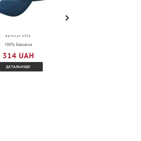
Артикул 4034
Артикул 63-032-0
100% бавовна
100% бавовна
314 UAH
609 UAH
ДЕТАЛЬНІШЕ
ДЕТАЛЬНІШЕ