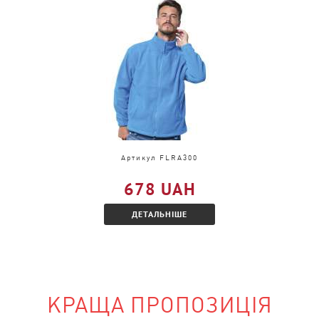
 тільки в іншому
ознайомтеся з
Артикул FLRA300
678 UAH
ДЕТАЛЬНІШЕ
КРАЩА ПРОПОЗИЦІЯ