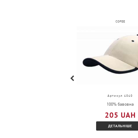
FRUIT OF THE LOOM
COFEE
Артикул 61-036-0
Артикул 4040
100% бавовна
100% бавовна
309 UAH
205 UAH
ДЕТАЛЬНІШЕ
ДЕТАЛЬНІШЕ