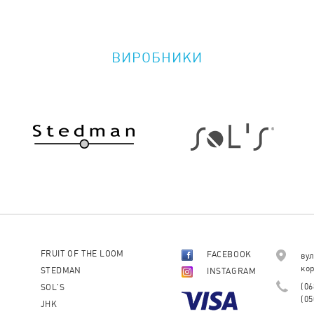
ВИРОБНИКИ
FRUIT OF THE LOOM
FACEBOOK
вул
кор
STEDMAN
INSTAGRAM
(06
SOL'S
(05
JHK