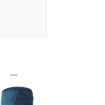
COFEE
FRUIT OF THE LOOM