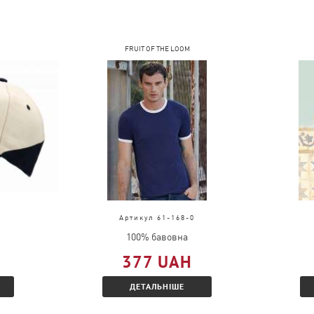
FRUIT OF THE LOOM
Артикул 61-168-0
100% бавовна
377 UAH
ДЕТАЛЬНІШЕ