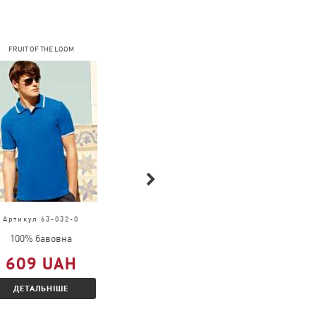
FRUIT OF THE LOOM
FRUIT OF THE LOOM
Артикул 63-032-0
Артикул 61-036-0
100% бавовна
100% бавовна
609 UAH
309 UAH
ДЕТАЛЬНІШЕ
ДЕТАЛЬНІШЕ