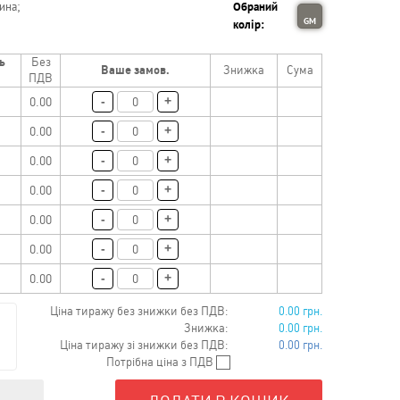
ина;
Обраний
GM
колір:
ь
Без
Ваше замов.
Знижка
Сума
ПДВ
-
+
0.00
-
+
0.00
-
+
0.00
-
+
0.00
-
+
0.00
-
+
0.00
-
+
0.00
Ціна тиражу без знижки без ПДВ:
0.00 грн.
Знижка:
0.00 грн.
Ціна тиражу зі знижки без ПДВ:
0.00 грн.
Потрібна ціна з ПДВ