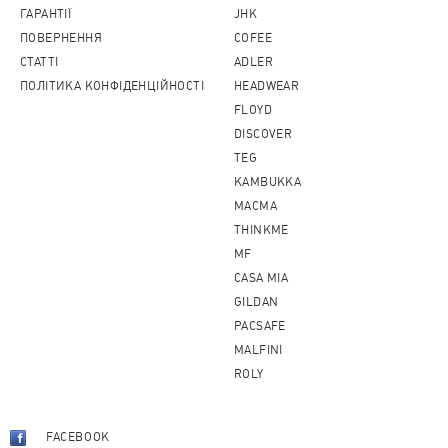
ГАРАНТІЇ
JHK
ПОВЕРНЕННЯ
COFEE
CТАТТІ
ADLER
ПОЛІТИКА КОНФІДЕНЦІЙНОСТІ
HEADWEAR
FLOYD
DISCOVER
TEG
KAMBUKKA
MACMA
THINKME
MF
CASA MIA
GILDAN
PACSAFE
MALFINI
ROLY
FACEBOOK