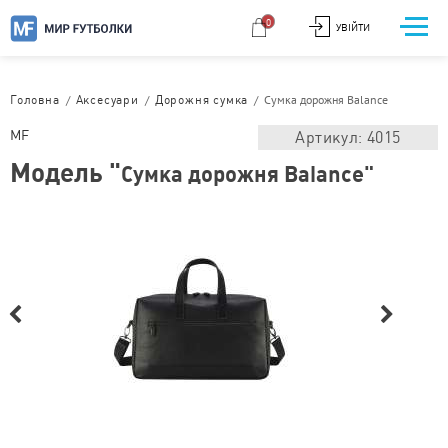
0
УВІЙТИ
/
/
/
Сумка дорожня Balance
Головна
Аксесуари
Дорожня сумка
MF
Артикул: 4015
Модель "
Сумка дорожня Balance"