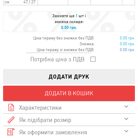
см
47 / 27
Замовте ще
1
шт і
знижка складе:
0.00 грн.
Ціна тиражу без знижки без ПДВ:
0.00 грн.
Знижка:
0.00 грн.
Ціна тиражу зі знижки без ПДВ:
0.00 грн.
Потрібна ціна з ПДВ
ДОДАТИ ДРУК
ДОДАТИ В КОШИК
Характеристики
Як підібрати розмір
Склад
Як оформити замовлення
Дивитися відео