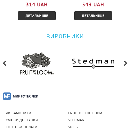
314 UAH
543 UAH
ознайомтеся з умовами.
ДЕТАЛЬНІШЕ
ДЕТАЛЬНІШЕ
ВИРОБНИКИ
ЯК ЗАМОВИТИ
FRUIT OF THE LOOM
УМОВИ ДОСТАВКИ
STEDMAN
СПОСОБИ ОПЛАТИ
SOL'S