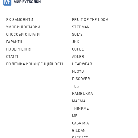
ЯК ЗАМОВИТИ
FRUIT OF THE LOOM
УМОВИ ДОСТАВКИ
STEDMAN
СПОСОБИ ОПЛАТИ
SOL'S
ГАРАНТІЇ
JHK
ПОВЕРНЕННЯ
COFEE
CТАТТІ
ADLER
ПОЛІТИКА КОНФІДЕНЦІЙНОСТІ
HEADWEAR
FLOYD
DISCOVER
TEG
KAMBUKKA
MACMA
THINKME
MF
CASA MIA
GILDAN