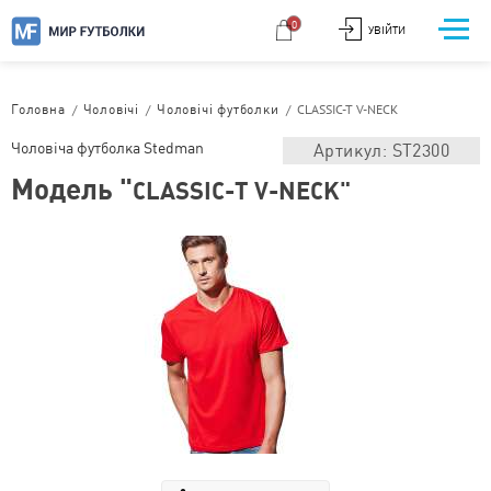
0
УВІЙТИ
/
/
/
CLASSIC-T V-NECK
Головна
Чоловічі
Чоловічі футболки
Чоловіча футболка Stedman
Артикул: ST2300
Модель "
CLASSIC-T V-NECK"