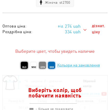
Жіноча: st2700
274
uah
дізнат.
Оптова ціна:
334 uah
Роздрібна ціна:
ціну
334 uah
Тираж 1 - 10 од. :
274 uah
Тираж від 11 од. :
Выберите цвет, чтобы увидеть наличие
Кольори на замовлення
BLO
WHI
GYH
BRR
*
А - ширина; B - довжина;
Обраний
*
Відхилення +/- 2см
колір:
Виберіть колір, щоб
Як підібрати розмір
побачити наявність
Размір A/B
Склад
Грн за шт.
Ваше замов.
Сума
S
50 / 69
- більше не показувати