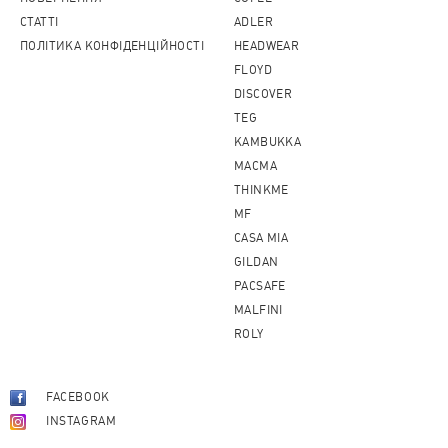
CТАТТІ
ADLER
ПОЛІТИКА КОНФІДЕНЦІЙНОСТІ
HEADWEAR
FLOYD
DISCOVER
TEG
KAMBUKKA
MACMA
THINKME
MF
CASA MIA
GILDAN
PACSAFE
MALFINI
ROLY
FACEBOOK
INSTAGRAM