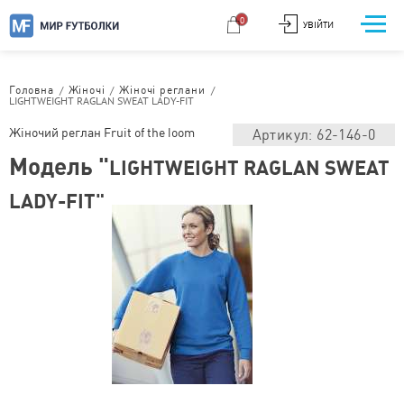
0
УВІЙТИ
/
/
/
Головна
Жіночі
Жіночі реглани
LIGHTWEIGHT RAGLAN SWEAT LADY-FIT
Жіночий реглан Fruit of the loom
Артикул: 62-146-0
Модель "
LIGHTWEIGHT RAGLAN SWEAT
LADY-FIT"