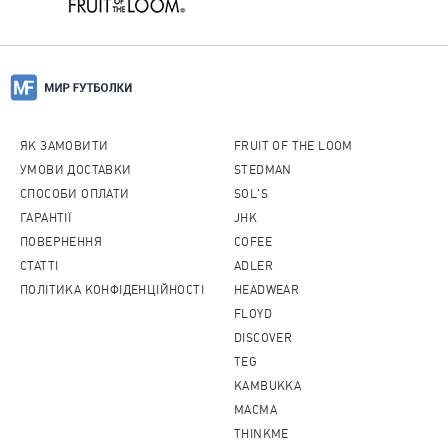
ЯК ЗАМОВИТИ
FRUIT OF THE LOOM
УМОВИ ДОСТАВКИ
STEDMAN
СПОСОБИ ОПЛАТИ
SOL'S
ГАРАНТІЇ
JHK
ПОВЕРНЕННЯ
COFEE
CТАТТІ
ADLER
ПОЛІТИКА КОНФІДЕНЦІЙНОСТІ
HEADWEAR
FLOYD
DISCOVER
TEG
KAMBUKKA
MACMA
THINKME