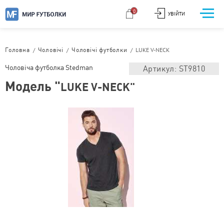
0
УВІЙТИ
/
/
/
LUKE V-NECK
Головна
Чоловічі
Чоловічі футболки
Чоловіча футболка Stedman
Артикул: ST9810
Модель "
LUKE V-NECK"