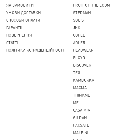
ЯК ЗАМОВИТИ
FRUIT OF THE LOOM
УМОВИ ДОСТАВКИ
STEDMAN
СПОСОБИ ОПЛАТИ
SOL'S
ГАРАНТІЇ
JHK
ПОВЕРНЕННЯ
COFEE
CТАТТІ
ADLER
ПОЛІТИКА КОНФІДЕНЦІЙНОСТІ
HEADWEAR
FLOYD
DISCOVER
TEG
KAMBUKKA
MACMA
THINKME
MF
CASA MIA
GILDAN
PACSAFE
MALFINI