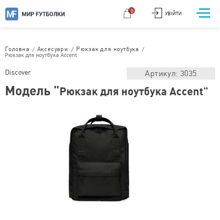
0
УВІЙТИ
/
/
/
Головна
Аксесуари
Рюкзак для ноутбука
Рюкзак для ноутбука Accent
Discover
Артикул: 3035
Модель "
Рюкзак для ноутбука Accent"