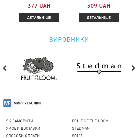
377 UAH
309 UAH
ознайомтеся з умовами.
ДЕТАЛЬНІШЕ
ДЕТАЛЬНІШЕ
ВИРОБНИКИ
ЯК ЗАМОВИТИ
FRUIT OF THE LOOM
УМОВИ ДОСТАВКИ
STEDMAN
СПОСОБИ ОПЛАТИ
SOL'S