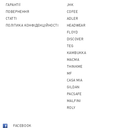
ГАРАНТІЇ
JHK
ПОВЕРНЕННЯ
COFEE
CТАТТІ
ADLER
ПОЛІТИКА КОНФІДЕНЦІЙНОСТІ
HEADWEAR
FLOYD
DISCOVER
TEG
KAMBUKKA
MACMA
THINKME
MF
CASA MIA
GILDAN
PACSAFE
MALFINI
ROLY
FACEBOOK