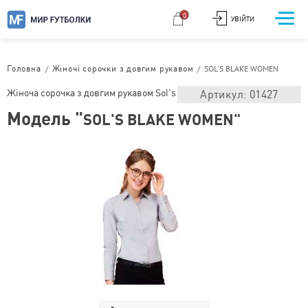
0
УВІЙТИ
/
/
SOL'S BLAKE WOMEN
Головна
Жіночі сорочки з довгим рукавом
Жіноча сорочка з довгим рукавом Sol's
Артикул: 01427
Модель "
SOL'S BLAKE WOMEN"