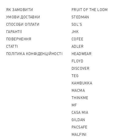
ЯК ЗАМОВИТИ
FRUIT OF THE LOOM
УМОВИ ДОСТАВКИ
STEDMAN
СПОСОБИ ОПЛАТИ
SOL'S
ГАРАНТІЇ
JHK
ПОВЕРНЕННЯ
COFEE
CТАТТІ
ADLER
ПОЛІТИКА КОНФІДЕНЦІЙНОСТІ
HEADWEAR
FLOYD
DISCOVER
TEG
KAMBUKKA
MACMA
THINKME
MF
CASA MIA
GILDAN
PACSAFE
MALFINI